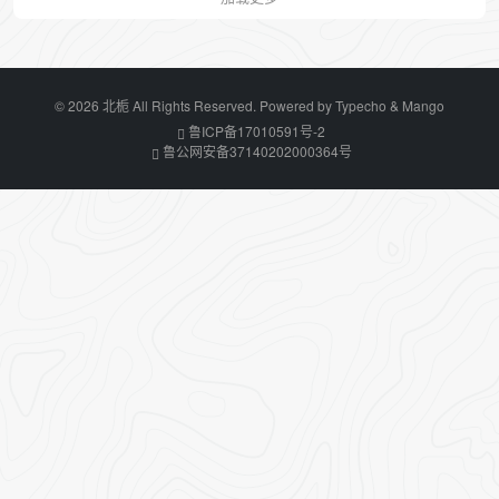
© 2026 北栀 All Rights Reserved. Powered by
Typecho
&
Mango
鲁ICP备17010591号-2
鲁公网安备37140202000364号