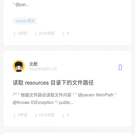
* @par...
excel 样式
0评论
2124浏览
0
北栀
2022年08月11日
读取 resources 目录下的文件路径
/** * 根据文件路径读取文件内容 * * @param fileInPath *
@throws IOException */ public...
0评论
1313浏览
0